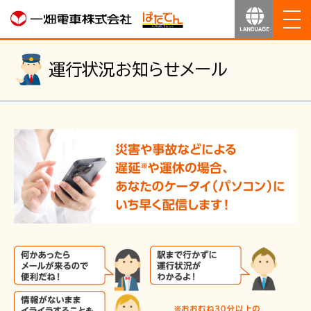
ホーム
運行状況お知らせメール
お知らせ
運行のご案内
運賃のご案内
お得なきっぷ
サービス
沿線マップ