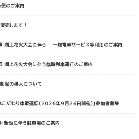
時便のご案内
を販売します！
郷祭 湖上花火大会に伴う 一畑電車サービス等利用のご案内
郷祭 湖上花火大会に伴う臨時列車運行のご案内
ツ制服の導入について
車こだわり体験運転（2026年9月26日開催）」参加者募集
事・新設に伴う駐車場のご案内