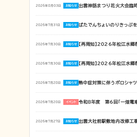
出雲神話まつり花火大会臨
2026年8月03日
お知らせ
ばたでんちょいのりきっぷ
2026年7月31日
お知らせ
【再周知】2026年松江水
2026年7月30日
お知らせ
【再周知】2026年松江水
2026年7月30日
お知らせ
熱中症対策に伴うポロシャ
2026年7月28日
お知らせ
令和8年度 第6回「一畑電
2026年7月28日
イベント
出雲大社前駅敷地内改修工
2026年7月27日
お知らせ