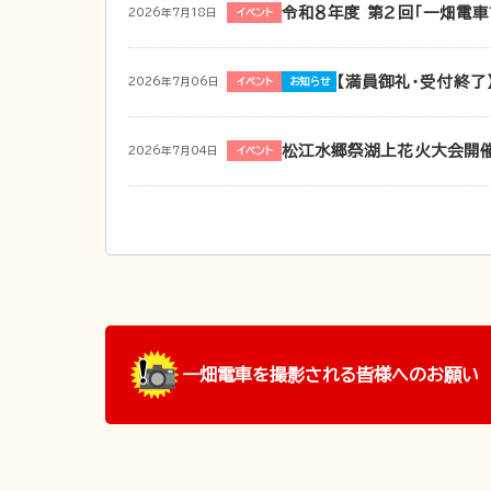
令和８年度 第２回「一畑電
2026年7月18日
イベント
【満員御礼・受付終
2026年7月06日
イベント
お知らせ
松江水郷祭湖上花火大会開
2026年7月04日
イベント
一畑電車を撮影される皆様へのお願い