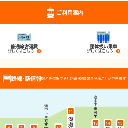
ご利用案内
普通旅客運賃
団体扱い乗車
詳しくはこちら
詳しくはこちら
路線･駅情報
駅名を選択すると路線･駅情報を見ることができます