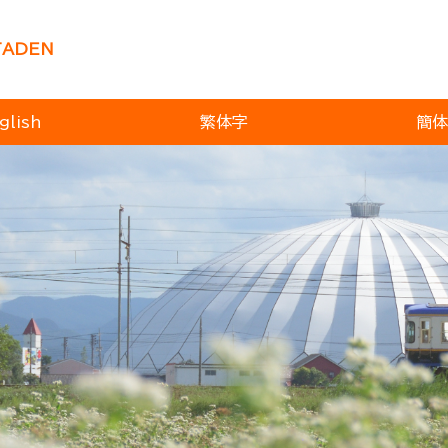
TADEN
glish
繁体字
簡体