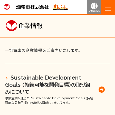
ホーム
企業情報
お知らせ
運行のご案内
一畑電車の企業情報をご案内いたします。
運賃のご案内
Sustainable Development
お得なきっぷ
Goals （持続可能な開発目標）の取り組
みについて
サービス
事業活動を通じた「Sustainable Development Goals（持続
可能な開発目標）」の達成へ貢献してまいります。
沿線マップ