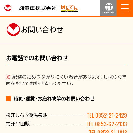
ホーム
お問い合わせ
お知らせ
お電話でのお問い合わせ
運行のご案内
運賃のご案内
※
駅務のためつながりにくい場合があります。しばらく時
間をおいてお掛け直しください。
お得なきっぷ
時刻･運賃･お忘れ物等のお問い合わせ
サービス
TEL 0852-21-2429
松江しんじ湖温泉駅
TEL 0853-62-2133
雲州平田駅
沿線マップ
TEL 0853-21-1818