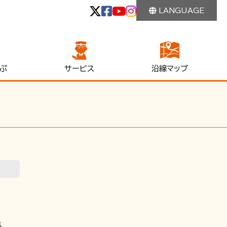
LANGUAGE
ぷ
サービス
沿線マップ
集