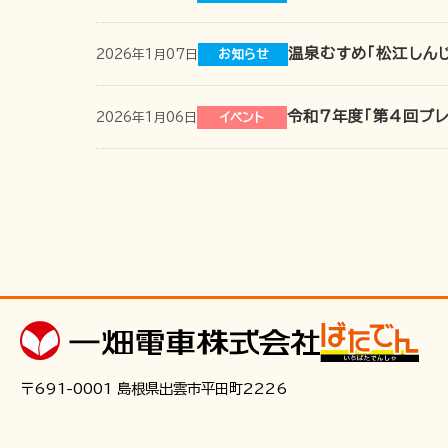
温泉むすめ「松江しん
2026年1月07日
お知らせ
令和7年度「第4回プ
2026年1月06日
イベント
〒691-0001 島根県出雲市平田町2226