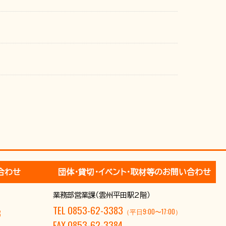
合わせ
団体･貸切･イベント･取材等のお問い合わせ
9
業務部営業課（雲州平田駅2階）
TEL 0853-62-3383
3
（平日9:00〜17:00）
FAX 0853-62-3384