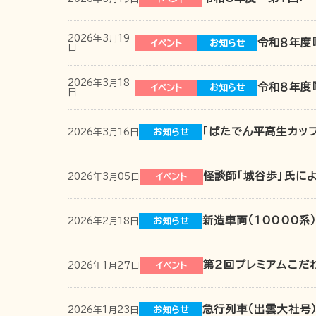
2026年3月19
令和８年度
イベント
お知らせ
日
2026年3月18
令和８年度
イベント
お知らせ
日
「ばたでん平高生カッ
2026年3月16日
お知らせ
怪談師「城谷歩」氏に
2026年3月05日
イベント
新造車両（10000系
2026年2月18日
お知らせ
第２回プレミアムこだ
2026年1月27日
イベント
急行列車（出雲大社号
2026年1月23日
お知らせ