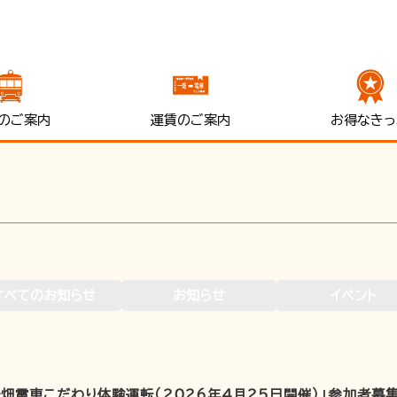
のご案内
運賃のご案内
お得なきっ
すべてのお知らせ
お知らせ
イベント
畑電車こだわり体験運転（2026年4月25日開催）」参加者募