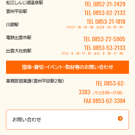
TEL 0852-21-2429
松江しんじ湖温泉駅
TEL 0853-62-2133
雲州平田駅
TEL 0853-21-1818
川跡駅
（平日7：20～18：40 休日8：33～18：19）
TEL 0853-22-5905
電鉄出雲市駅
TEL 0853-53-2133
出雲大社前駅
（平日：8：26～17：26 休日：8：50～17：36）
団体･貸切･イベント･取材等のお問い合わせ
業務部営業課（雲州平田駅2階）
TEL 0853-62-
3383
（平日9:00〜17:00）
FAX 0853-62-3384
お問い合わせ