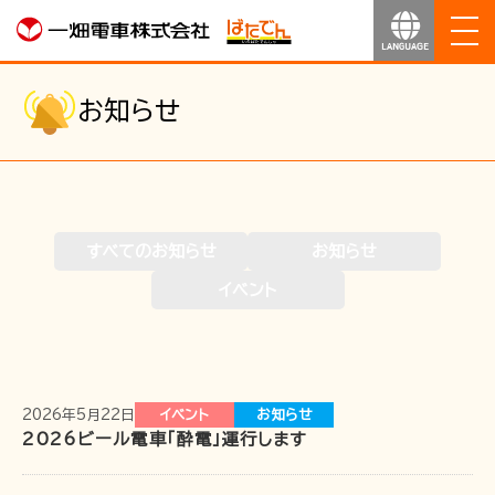
ホーム
お知らせ
お知らせ
運行のご案内
すべてのお知らせ
お知らせ
運賃のご案内
イベント
お得なきっぷ
サービス
2026年5月22日
イベント
お知らせ
2026ビール電車「酔電」運行します
沿線マップ