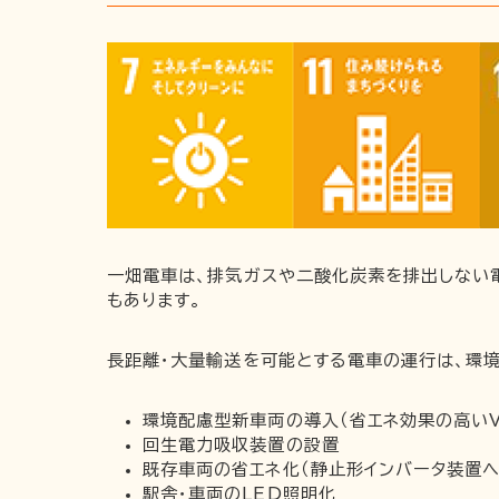
一畑電車は、排気ガスや二酸化炭素を排出しない
もあります。
長距離・大量輸送を可能とする電車の運行は、環境
環境配慮型新車両の導入（省エネ効果の高いV
回生電力吸収装置の設置
既存車両の省エネ化（静止形インバータ装置へ
駅舎・車両のLED照明化