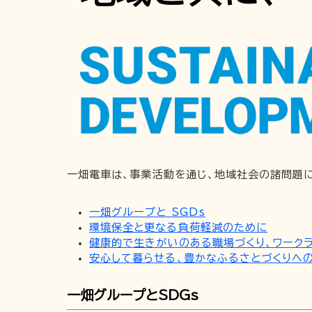
一畑電車は、事業活動を通じ、地域社会の諸問題に取り組
一畑グループと SGDs
環境保全と更なる負荷軽減のために
健康的で生きがいのある職場づくり、ワーク
安心して暮らせる、豊かなふるさとづくりへ
一畑グループとSDGs