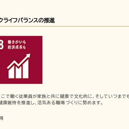
クライフバランスの推進
そこで働く従業員が家族と共に健康で文化的に、そしていつまで
健康維持を推進し、活気ある職場づくりに努めます。
得