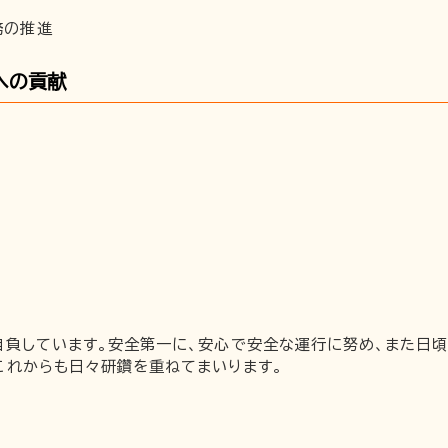
務の推進
への貢献
自負しています。安全第一に、安心で安全な運行に努め、また日
これからも日々研鑽を重ねてまいります。