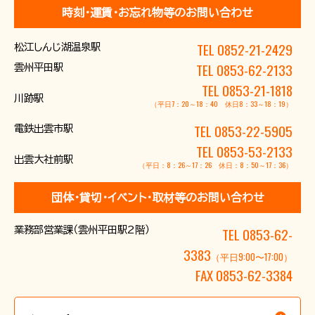
時刻･運賃･お忘れ物等のお問い合わせ
TEL 0852-21-2429
松江しんじ湖温泉駅
TEL 0853-62-2133
雲州平田駅
TEL 0853-21-1818
川跡駅
（平日7：20～18：40 休日8：33～18：19）
TEL 0853-22-5905
電鉄出雲市駅
TEL 0853-53-2133
出雲大社前駅
（平日：8：26～17：26 休日：8：50～17：36）
団体･貸切･イベント･取材等のお問い合わせ
業務部営業課（雲州平田駅2階）
TEL 0853-62-
3383
（平日9:00〜17:00）
FAX 0853-62-3384