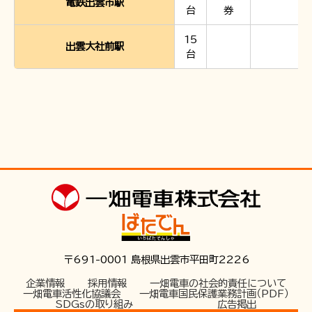
電鉄出雲市駅
お問い合わせ
台
券
15
出雲大社前駅
台
〒691-0001 島根県出雲市平田町2226
企業情報
採用情報
一畑電車の社会的責任について
一畑電車活性化協議会
一畑電車国民保護業務計画（PDF）
SDGsの取り組み
広告掲出