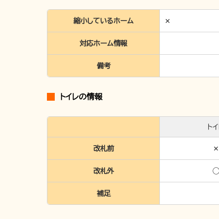
縮小しているホーム
✕
対応ホーム情報
備考
トイレの情報
トイ
改札前
✕
改札外
補足