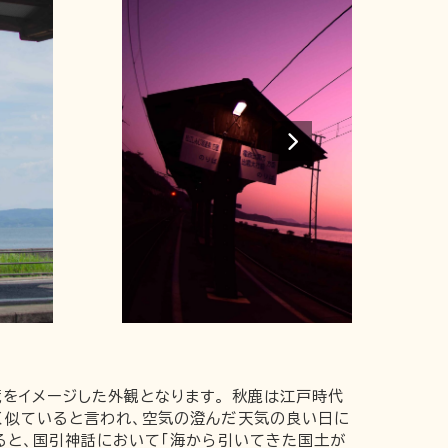
をイメージした外観となります。 秋鹿は江戸時代
く似ていると言われ、空気の澄んだ天気の良い日に
ると、国引神話において「海から引いてきた国土が