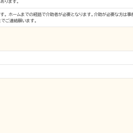
あります。
す。 ホームまでの経路で介助者が必要となります。介助が必要な方は事前に一
0）までご連絡願います。