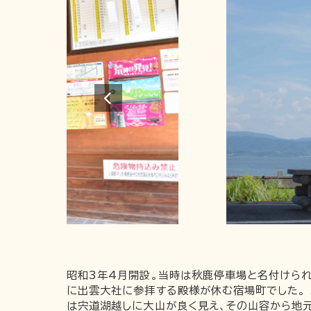
昭和3年4月開設。当時は秋鹿停車場と名付けられ
に出雲大社に参拝する殿様が休む宿場町でした。
は宍道湖越しに大山が良く見え、その山容から地元