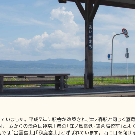
ていました。 平成7年に駅舎が改築され、津ノ森駅と同じく酒蔵
 ホームからの景色は神奈川県の「江ノ島電鉄・鎌倉高校前」とよ
では「出雲富士」「秋鹿富士」と呼ばれています。 西に目を向け