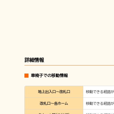
詳細情報
車椅子での移動情報
地上出入口～改札口
移動できる経路が
改札口〜各ホーム
移動できる経路が