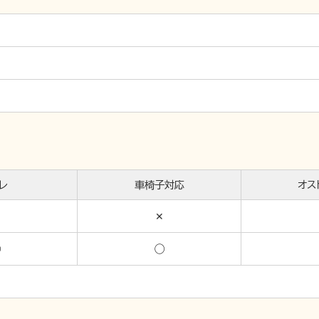
レ
車椅子対応
オス
✕
◯
◯