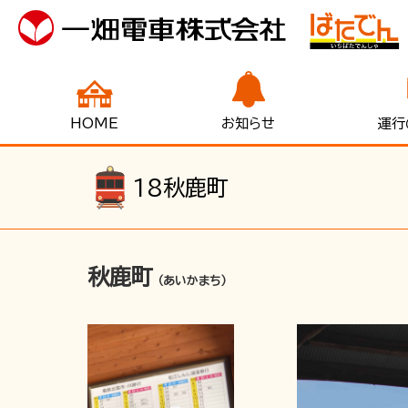
HOME
お知らせ
運行
18
秋鹿町
秋鹿町
（あいかまち）