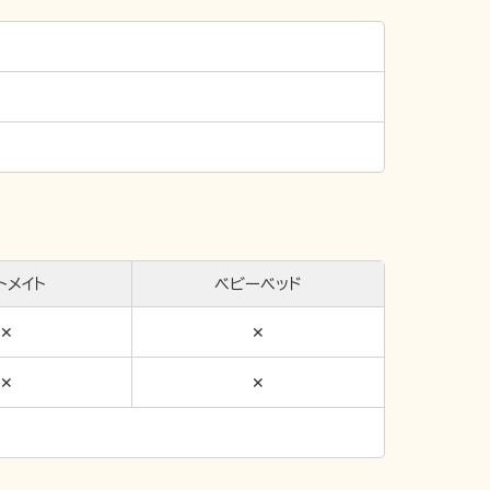
トメイト
ベビーベッド
✕
✕
✕
✕