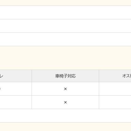
レ
車椅子対応
オス
◯
✕
✕