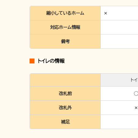
縮小しているホーム
✕
対応ホーム情報
備考
トイレの情報
トイ
改札前
改札外
✕
補足