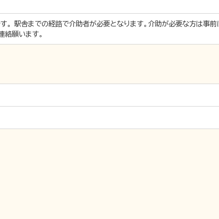
。 駅舎までの経路で介助者が必要となります。介助が必要な方は事前に一畑電
ご連絡願います。