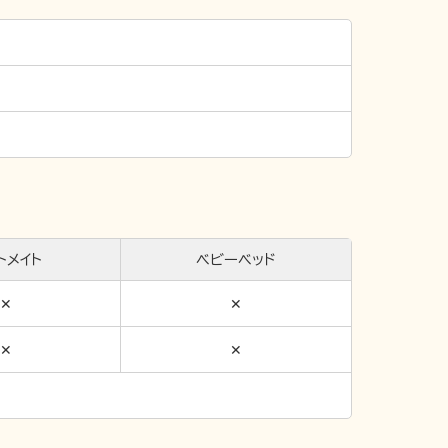
トメイト
ベビーベッド
✕
✕
✕
✕