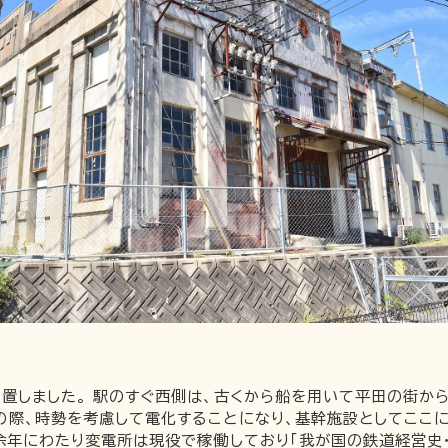
置しました。 駅のすぐ西側は、古くから船を用いて平田の街か
際、時勢を考慮して電化することになり、基幹施設としてここに
有余年にわたり変電所は現役で稼働しており「我が国の鉄道経営史