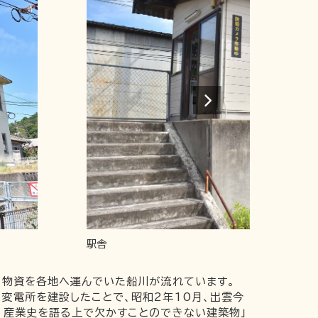
駅舎
ら物資を各地へ運んでいた船川が流れています。
変電所を建設したことで、昭和2年10月、出雲今
・産業史を語る上で欠かすことのできない建築物」