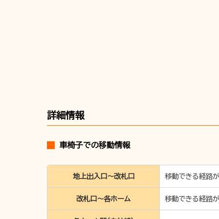
詳細情報
車椅子での移動情報
地上出入口～改札口
移動できる経路が
改札口〜各ホーム
移動できる経路が