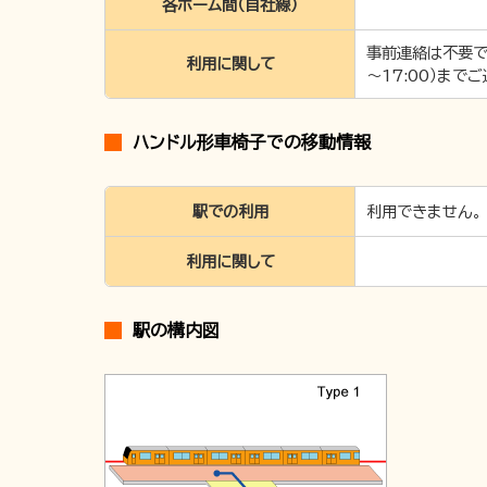
各ホーム間（自社線）
事前連絡は不要です
利用に関して
～17:00）まで
ハンドル形車椅子での移動情報
駅での利用
利用できません。
利用に関して
駅の構内図