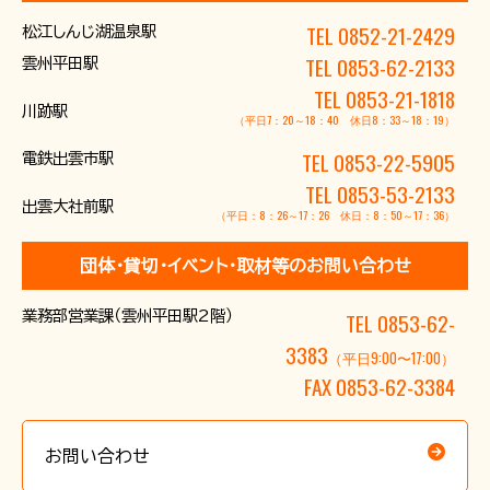
TEL 0852-21-2429
松江しんじ湖温泉駅
TEL 0853-62-2133
雲州平田駅
TEL 0853-21-1818
川跡駅
（平日7：20～18：40 休日8：33～18：19）
TEL 0853-22-5905
電鉄出雲市駅
TEL 0853-53-2133
出雲大社前駅
（平日：8：26～17：26 休日：8：50～17：36）
団体･貸切･イベント･取材等のお問い合わせ
業務部営業課（雲州平田駅2階）
TEL 0853-62-
3383
（平日9:00〜17:00）
FAX 0853-62-3384
お問い合わせ