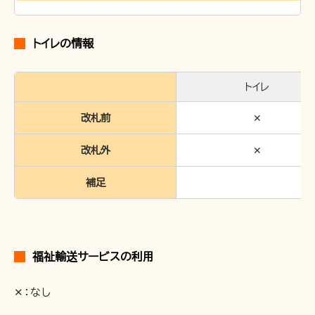
トイレの情報
トイレ
改札前
✕
改札外
✕
補足
福祉輸送サービスの利用
✕：なし