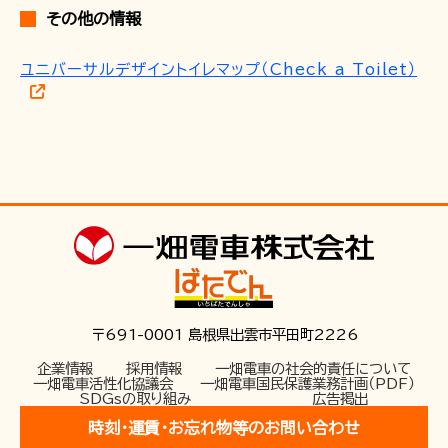
その他の情報
ユニバーサルデザイントイレマップ（Check a Toilet）
〒691-0001 島根県出雲市平田町2226
企業情報
採用情報
一畑電車の社会的責任について
一畑電車活性化協議会
一畑電車国民保護業務計画（PDF）
SDGsの取り組み
広告掲出
時刻･運賃･お忘れ物等のお問い合わせ