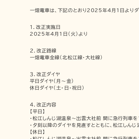
一畑電車は、下記のとおり2025年4月1日より
１．改正実施日
2025年4月1日（火）より
２．改正路線
一畑電車全線（北松江線・大社線）
３．改正ダイヤ
平日ダイヤ（月～金）
休日ダイヤ（土・日・祝日）
４．改正内容
【平日】
・松江しんじ湖温泉～出雲大社前 間に急行列車を１
・夕刻以降のダイヤを見直すとともに、松江しん
【休日】
・松江しんじ湖温泉～出雲大社前 間に急行列車を