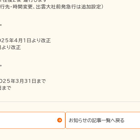
行先・時間変更、出雲大社前発急行は追加設定）
。
025年４月１日より改正
日より改正
。
025年3月31日まで
日まで
お知らせの記事一覧へ戻る