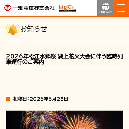
ホーム
お知らせ
お知らせ
2026年松江水郷祭 湖上花火大会に伴う臨時列
運行のご案内
車運行のご案内
運賃のご案内
お得なきっぷ
投稿日：2026年6月25日
サービス
沿線マップ