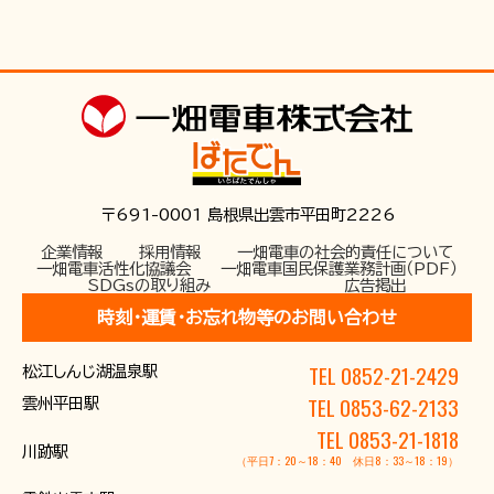
お問い合わせ
〒691-0001 島根県出雲市平田町2226
企業情報
採用情報
一畑電車の社会的責任について
一畑電車活性化協議会
一畑電車国民保護業務計画（PDF）
SDGsの取り組み
広告掲出
時刻･運賃･お忘れ物等のお問い合わせ
TEL 0852-21-2429
松江しんじ湖温泉駅
TEL 0853-62-2133
雲州平田駅
TEL 0853-21-1818
川跡駅
（平日7：20～18：40 休日8：33～18：19）