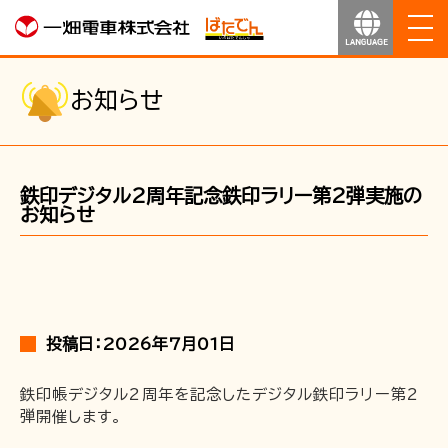
ホーム
お知らせ
お知らせ
鉄印デジタル2周年記念鉄印ラリー第2弾実施の
運行のご案内
お知らせ
運賃のご案内
お得なきっぷ
投稿日：2026年7月01日
サービス
鉄印帳デジタル2周年を記念したデジタル鉄印ラリー第2
弾開催します。
沿線マップ