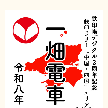
〒691-0001 島根県出雲市平田町2226
時刻･運賃･お忘れ物等のお問い合わせ
TEL 0852-21-2429
松江しんじ湖温泉駅
TEL 0852-21-2429
雲州平田駅
TEL 0852-21-2429
川跡駅
TEL 0852-21-2429
電鉄出雲市駅
TEL 0852-21-2429
出雲大社前駅
団体･貸切･イベント･取材等のお問い合わせ
営業部営業課（雲州平田駅2階）
TEL 0853-62-3383
（平
日9:00〜17:00）
FAX 0853-62-3384