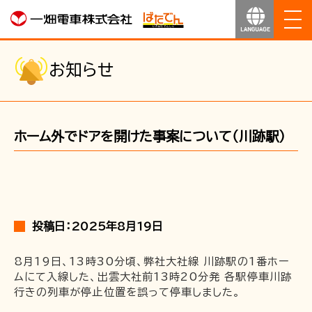
ホーム
お知らせ
お知らせ
ホーム外でドアを開けた事案について（川跡駅）
運行のご案内
運賃のご案内
お得なきっぷ
投稿日：2025年8月19日
サービス
8月19日、13時30分頃、弊社大社線 川跡駅の1番ホー
ムにて入線した、出雲大社前13時20分発 各駅停車川跡
行きの列車が停止位置を誤って停車しました。
沿線マップ