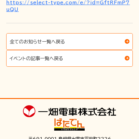
https://select-type.com/e/?id=GftRFmP7
uQU
全てのお知らせ一覧へ戻る
イベントの記事一覧へ戻る
〒691-0001 島根県出雲市平田町2226