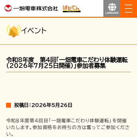
ホーム
イベント
お知らせ
令和8年度 第4回「一畑電車こだわり体験運転
運行のご案内
（2026年７月２５日開催）」参加者募集
運賃のご案内
お得なきっぷ
投稿日：2026年5月26日
サービス
令和８年度第４回目「一畑電車こだわり体験運転」を開催
いたします。参加資格をお持ちの方は奮ってご参加くださ
沿線マップ
い。