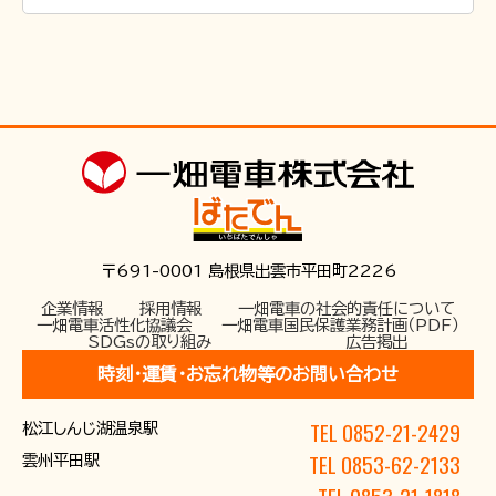
〒691-0001 島根県出雲市平田町2226
企業情報
採用情報
一畑電車の社会的責任について
一畑電車活性化協議会
一畑電車国民保護業務計画（PDF）
SDGsの取り組み
広告掲出
時刻･運賃･お忘れ物等のお問い合わせ
TEL 0852-21-2429
松江しんじ湖温泉駅
TEL 0853-62-2133
雲州平田駅