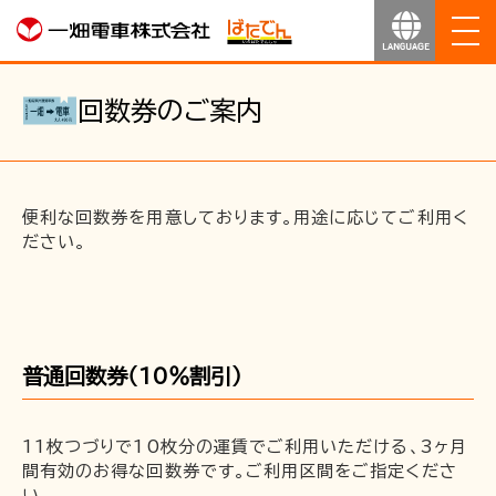
ホーム
回数券のご案内
お知らせ
運行のご案内
便利な回数券を用意しております。用途に応じてご利用く
ださい。
運賃のご案内
お得なきっぷ
普通回数券（10％割引）
サービス
11枚つづりで10枚分の運賃でご利用いただける、3ヶ月
沿線マップ
間有効のお得な回数券です。ご利用区間をご指定くださ
い。