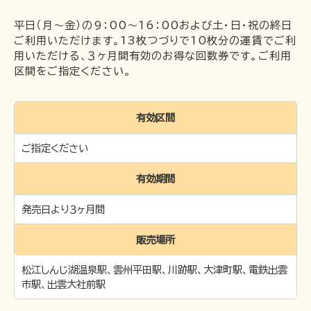
お問い合わせ
平日（月～金）の9：00～16：00および土・日・祝の終日
ご利用いただけます。13枚つづりで10枚分の運賃でご利
用いただける、３ヶ月間有効のお得な回数券です。ご利用
区間をご指定ください。
有効区間
ご指定ください
有効期間
発売日より３ヶ月間
販売場所
松江しんじ湖温泉駅、雲州平田駅、川跡駅、大津町駅、電鉄出雲
市駅、出雲大社前駅