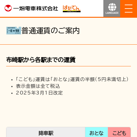
ホーム
普通運賃のご案内
お知らせ
布崎駅から各駅までの運賃
運行のご案内
運賃のご案内
「こども」運賃は「おとな」運賃の半額（5円未満切上）
表示金額は全て税込
2025年3月1日改定
お得なきっぷ
サービス
沿線マップ
降車駅
おとな
こども