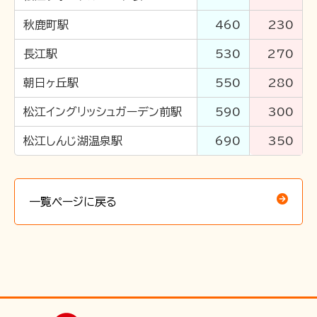
お問い合わせ
秋鹿町駅
460
230
長江駅
530
270
朝日ヶ丘駅
550
280
松江イングリッシュガーデン前駅
590
300
松江しんじ湖温泉駅
690
350
一覧ページに戻る