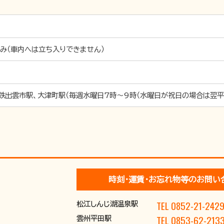
み（車内へは立ち入りできません）
鉄出雲市駅、大津町駅（毎週水曜日7時～9時（水曜日が祝日の場合は翌平
時刻･運賃･お忘れ物等のお問い
TEL 0852-21-242
松江しんじ湖温泉駅
TEL 0853-62-213
雲州平田駅