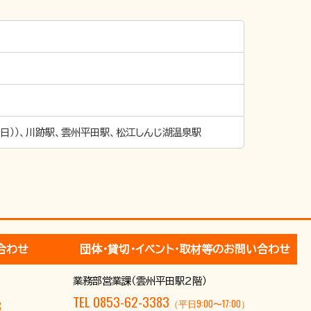
日））、川跡駅、雲州平田駅、松江しんじ湖温泉駅
合わせ
団体･貸切･イベント･取材等のお問い合わせ
9
業務部営業課（雲州平田駅2階）
TEL 0853-62-3383
3
（平日9:00〜17:00）